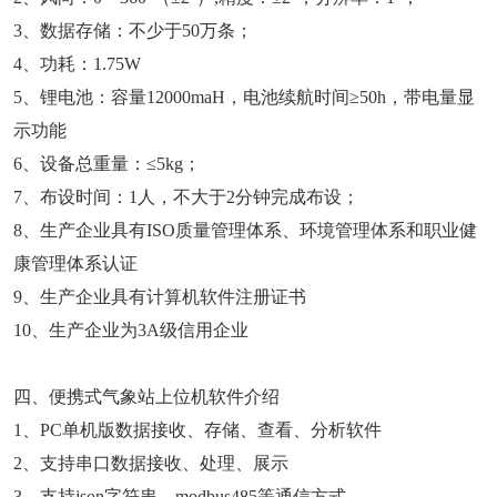
3、数据存储：不少于50万条；
4、功耗：1.75W
5、锂电池：容量12000maH，电池续航时间≥50h，带电量显
示功能
6、设备总重量：≤5kg；
7、布设时间：1人，不大于2分钟完成布设；
8、生产企业具有ISO质量管理体系、环境管理体系和职业健
康管理体系认证
9、生产企业具有计算机软件注册证书
10、生产企业为3A级信用企业
四、便携式气象站上位机软件介绍
1、PC单机版数据接收、存储、查看、分析软件
2、支持串口数据接收、处理、展示
3、支持json字符串、modbus485等通信方式