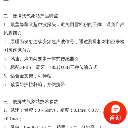
二、便携式气象站产品特点
1、顶盖隐藏式超声波探头，避免雨雪堆积的干扰，避免自然
风遮挡☆
2、原理为发射连续变频超声波信号，通过测量相对相位来检
测风速风向☆
3、风速、风向两要素一体式传感器☆
4、标配GPRS、蓝牙、485转USB三种传输方式
5、铝合金支架，可伸缩
6、减震防护拉杆箱，方便携带
三、便携式气象站技术参数
1、风速：量程：0～60m/s，精度：0.1m/s+0.01v，分辨率：
±0.1m/s；
2、风向：0～360°（±2°）,精度：±2°，分辨率：1°；