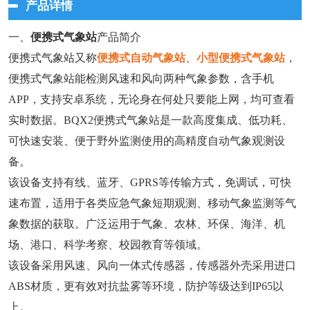
产品详情
一、
便携式气象站
产品简介
便携式气象站又称
便携式自动气象站
、
小型便携式气象站
，
便携式气象站能检测风速和风向两种气象参数，含手机
APP，支持安卓系统，无论身在何处只要能上网，均可查看
实时数据。BQX2便携式气象站是一款高度集成、低功耗、
可快速安装、便于野外监测使用的高精度自动气象观测设
备。
该设备支持有线、蓝牙、GPRS等传输方式，免调试，可快
速布置，适用于各类应急气象短期观测、移动气象监测等气
象数据的获取。广泛运用于气象、农林、环保、海洋、机
场、港口、科学考察、校园教育等领域。
该设备采用风速、风向一体式传感器，传感器外壳采用进口
ABS材质，更有效对抗盐雾等环境，防护等级达到IP65以
上。