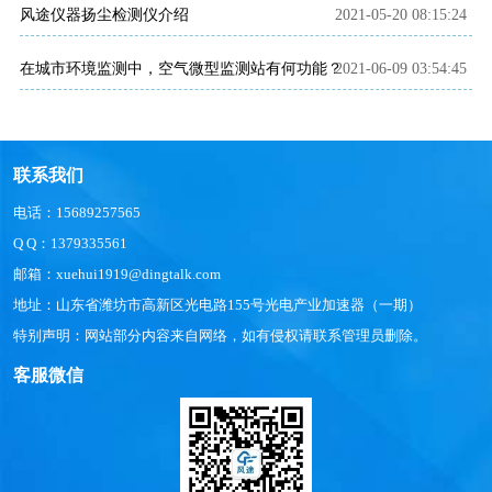
风途仪器扬尘检测仪介绍
2021-05-20 08:15:24
在城市环境监测中，空气微型监测站有何功能？
2021-06-09 03:54:45
联系我们
电话：15689257565
Q Q：1379335561
邮箱：xuehui1919@dingtalk.com
地址：山东省潍坊市高新区光电路155号光电产业加速器（一期）
特别声明：网站部分内容来自网络，如有侵权请联系管理员删除。
客服微信