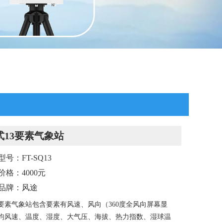
式13要素气象站
号：FT-SQ13
价格：4000元
品牌：风途
3要素气象站包含要素有风速、风向（360度全风向屏幕显
均风速、温度、湿度、大气压、海拔、热力指数、湿球温