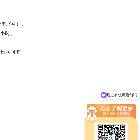
选单北斗）。
8小时。
换物联网卡。
现在有优惠活动吗
可以介绍下你们的设备么