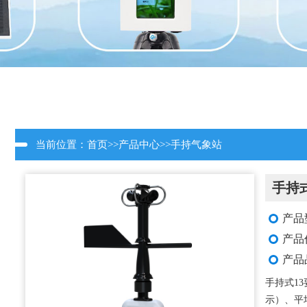
当前位置：
首页
>>
产品中心
>>
手持气象站
手持
产品型
产品
产品
手持式1
示）、平