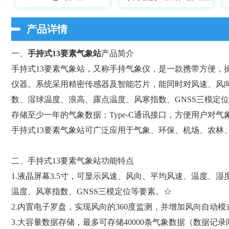
产品详情
一、
手持式13要素气象站
产品简介
手持式13要素气象站，又称手持气象仪，是一款携带方便，
仪器。系统采用精密传感器及智能芯片，能同时对风速、风
数、湿球温度、浪高、露点温度、风寒指数、GNSS三模定位
存储至少一年的气象数据；Type-C通讯接口，方便用户对
手持式13要素气象站可广泛应用于气象、环保、机场、农林
二、手持式13要素气象站功能特点
1.液晶屏幕3.5寸，可显示风速、风向、平均风速、温度、
温度、风寒指数、GNSS三模定位等要素。☆
2.内置电子罗盘，实现风向的360度监测，并增加风向自动
3.大容量数据存储，最多可存储40000条气象数据（数据记录