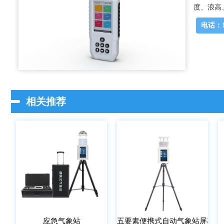
度、浪高
电话：15
相关推荐
应急气象站
五要素便携式自动气象站屏幕款