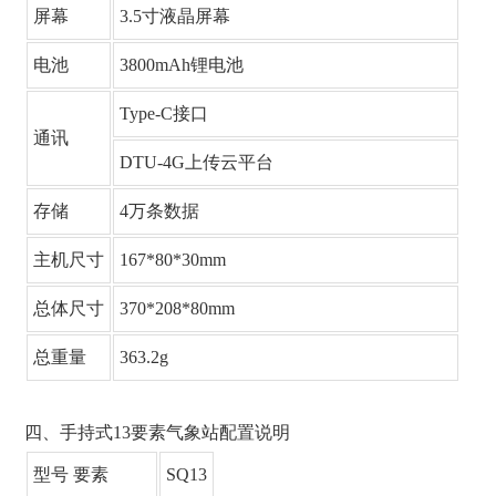
屏幕
3.5寸液晶屏幕
电池
3800mAh锂电池
Type-C接口
通讯
DTU-4G上传云平台
存储
4万条数据
主机尺寸
167*80*30mm
总体尺寸
370*208*80mm
总重量
363.2g
四、手持式13要素气象站配置说明
型号 要素
SQ13