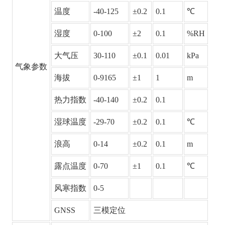
温度
-40-125
±0.2
0.1
℃
湿度
0-100
±2
0.1
%RH
大气压
30-110
±0.1
0.01
kPa
气象参数
海拔
0-9165
±1
1
m
热力指数
-40-140
±0.2
0.1
湿球温度
-29-70
±0.2
0.1
℃
浪高
0-14
±0.2
0.1
m
露点温度
0-70
±1
0.1
℃
风寒指数
0-5
GNSS
三模定位