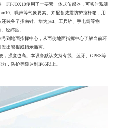
FT-JQX10使用了十要素一体式传感器，可实时观测
、pm10、噪声等气象要素。并配备减震防护拉杆箱，用
还装备了指南针、华为pad、工兵铲、手电筒等物
向、经纬度。
信号到地面指挥中心，从而使地面指挥中心了解当前环
时发出警报或指示撤离。
轻便，强度也高。本设备默认支持有线、蓝牙、GPRS等
力，防护等级达到IP65以上。