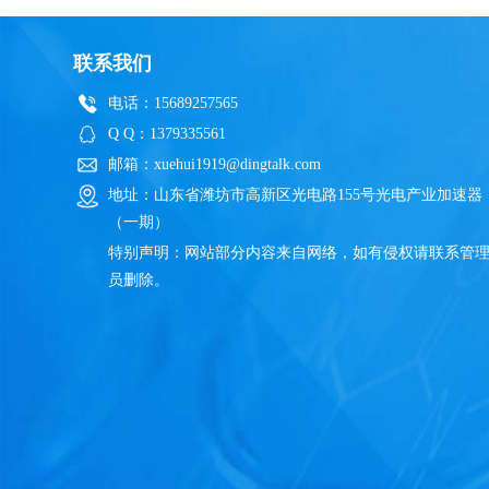
联系我们
电话：15689257565
Q Q：1379335561
邮箱：xuehui1919@dingtalk.com
地址：山东省潍坊市高新区光电路155号光电产业加速器
（一期）
特别声明：网站部分内容来自网络，如有侵权请联系管
员删除。