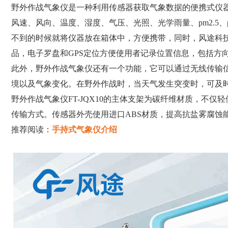
野外作战气象仪是一种利用传感器获取气象数据的便携式仪器，
风速、风向、温度、湿度、气压、光照、光学雨量、pm2.5
不到的时候就将仪器放在箱体中，方便携带，同时，风途科技
品，电子罗盘和GPS定位方便使用者记录位置信息，包括方
此外，野外作战气象仪还有一个功能，它可以通过无线传输
境以及气象变化。在野外作战时，当天气发生突变时，可及
野外作战气象仪FT-JQX10的主体支架为碳纤维材质，不仅
传输方式。传感器外壳使用进口ABS材质，提高抗盐雾腐蚀能
推荐阅读：
手持式气象仪介绍