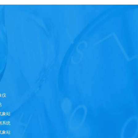
象仪
站
气象站
测系统
气象站