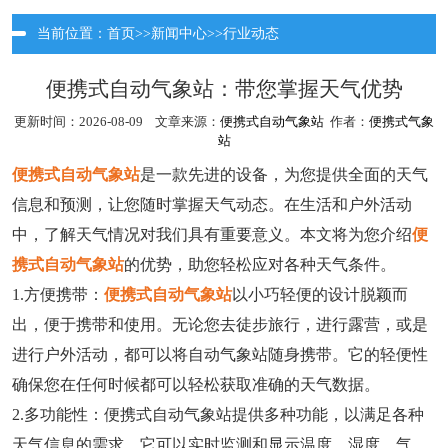
当前位置：
首页
>>
新闻中心
>>
行业动态
便携式自动气象站：带您掌握天气优势
更新时间：2026-08-09 文章来源：
便携式自动气象站
作者：
便携式气象
站
便携式自动气象站
是一款先进的设备，为您提供全面的天气
信息和预测，让您随时掌握天气动态。在生活和户外活动
中，了解天气情况对我们具有重要意义。本文将为您介绍
便
携式自动气象站
的优势，助您轻松应对各种天气条件。
1.方便携带：
便携式自动气象站
以小巧轻便的设计脱颖而
出，便于携带和使用。无论您去徒步旅行，进行露营，或是
进行户外活动，都可以将自动气象站随身携带。它的轻便性
确保您在任何时候都可以轻松获取准确的天气数据。
2.多功能性：便携式自动气象站提供多种功能，以满足各种
天气信息的需求。它可以实时监测和显示温度、湿度、气