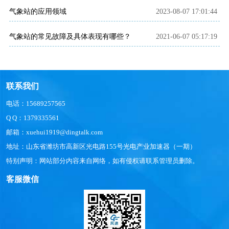
气象站的应用领域
2023-08-07 17:01:44
气象站的常见故障及具体表现有哪些？
2021-06-07 05:17:19
联系我们
电话：15689257565
Q Q：1379335561
邮箱：xuehui1919@dingtalk.com
地址：山东省潍坊市高新区光电路155号光电产业加速器（一期）
特别声明：网站部分内容来自网络，如有侵权请联系管理员删除。
客服微信