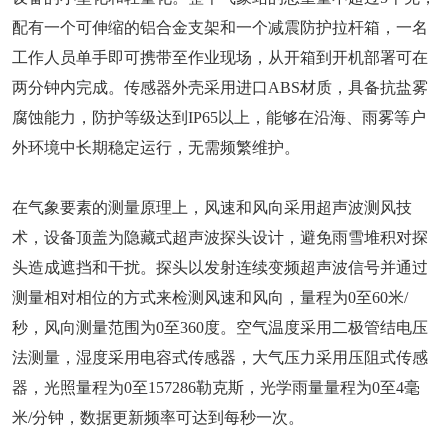
配有一个可伸缩的铝合金支架和一个减震防护拉杆箱，一名
工作人员单手即可携带至作业现场，从开箱到开机部署可在
两分钟内完成。传感器外壳采用进口ABS材质，具备抗盐雾
腐蚀能力，防护等级达到IP65以上，能够在沿海、雨雾等户
外环境中长期稳定运行，无需频繁维护。
在气象要素的测量原理上，风速和风向采用超声波测风技
术，设备顶盖为隐藏式超声波探头设计，避免雨雪堆积对探
头造成遮挡和干扰。探头以发射连续变频超声波信号并通过
测量相对相位的方式来检测风速和风向，量程为0至60米/
秒，风向测量范围为0至360度。空气温度采用二极管结电压
法测量，湿度采用电容式传感器，大气压力采用压阻式传感
器，光照量程为0至157286勒克斯，光学雨量量程为0至4毫
米/分钟，数据更新频率可达到每秒一次。