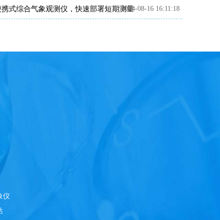
便携式综合气象观测仪，快速部署短期测量
2024-08-16 16:11:18
象仪
站