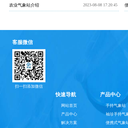
农业气象站介绍
2023-08-08 17:20:45
客服微信
扫一扫添加微信
理
快速导航
产品中心
网站首页
手持气象站
产品中心
袖珍手持气
解决方案
便携式气象