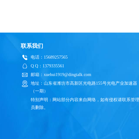
联系我们
电话：15689257565
Q Q：1379335561
邮箱：xuehui1919@dingtalk.com
地址：山东省潍坊市高新区光电路155号光电产业加速器
（一期）
特别声明：网站部分内容来自网络，如有侵权请联系管
员删除。