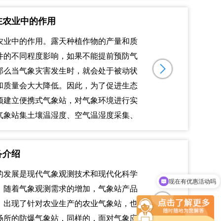
在农业中的作用
农业中的作用。露天种植作物的产量和质
件的不同程度影响，如果不能提前预防气
那么当气象灾害发生时，就会处于被动状
和质量会大大降低。因此，为了促进生态
须建立便携式气象站，对气象环境进行实
气象站集土壤温湿度、空气温湿度采集、
备介绍
现在有优惠活动吗
的发展是现代气象观测技术和现代化科学
可以介绍下你们的设备么
。随着气象观测需求的增加，气象站产品
，出现了针对农业生产的农业气象站，也
场所的防爆气象站，同样的，面对气象应