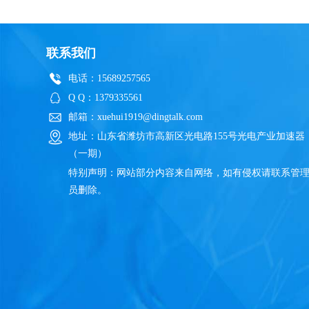
联系我们
电话：15689257565
Q Q：1379335561
邮箱：xuehui1919@dingtalk.com
地址：山东省潍坊市高新区光电路155号光电产业加速器
（一期）
特别声明：网站部分内容来自网络，如有侵权请联系管
员删除。