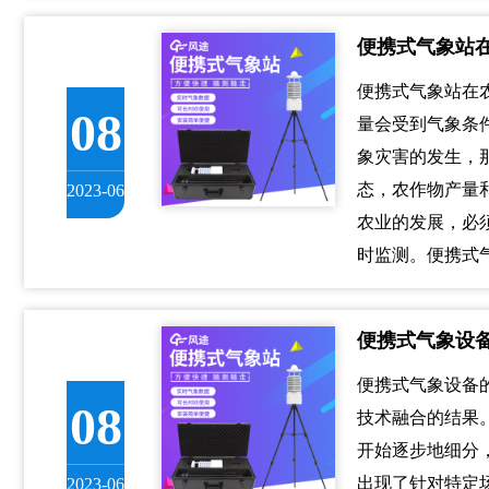
便携式气象站
便携式气象站在
08
量会受到气象条
象灾害的发生，
态，农作物产量
2023-06
农业的发展，必
时监测。便携式
便携式气象设
便携式气象设备
08
技术融合的结果
开始逐步地细分
出现了针对特定
2023-06