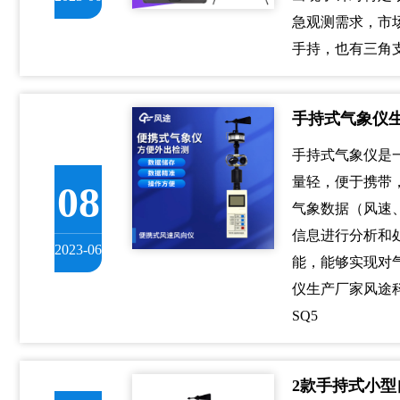
急观测需求，市
手持，也有三角
手持式气象仪
手持式气象仪是
量轻，便于携带
08
气象数据（风速
信息进行分析和
2023-06
能，能够实现对
仪生产厂家风途科
SQ5
2款手持式小