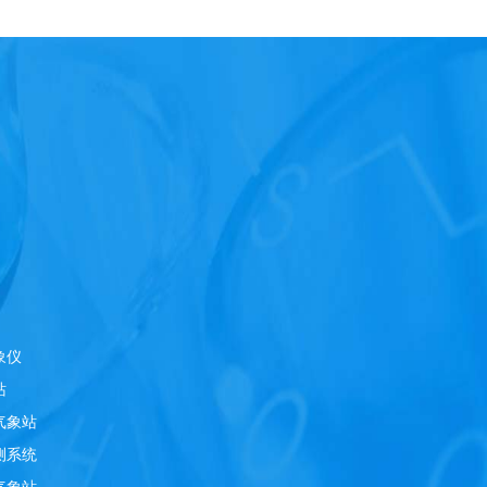
象仪
站
气象站
测系统