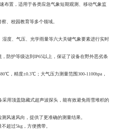
快速布置，适用于各类应急气象短期观测、移动气象监
考察、校园教育等多个领域。
度、湿度、气压、光学雨量等六大关键气象要素进行实时
，防护等级达到IP65以上，保证了设备在野外恶劣条
80℃，精度±0.3℃；大气压力测量范围300-1100hpa，
设备采用顶盖隐藏式超声波探头，能有效避免雨雪堆积的
检测风速风向，提供了更准确的测量结果。
不超过5kg，方便携带。