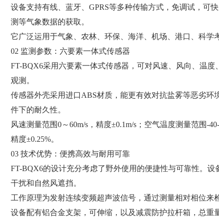
设备支持有线、蓝牙、GPRS等多种传输方式，免调试，可
测等气象数据的获取。
它广泛运用于气象、农林、环保、海洋、机场、港口、科学
02 监测参数：六要素一体式传感器
FT-BQX6采用六要素一体式传感器，可对风速、风向、温
观测。
传感器外壳采用进口ABS材质，能更有效对抗盐雾等恶劣环境
件下的耐久性。
风速测量范围0～60m/s，精度±0.1m/s；空气温度测量范围-40-
精度±0.25%。
03 技术优势：便携高效与耐用可靠
FT-BQX6的设计充分考虑了野外使用的便捷性与可靠性。
干扰和自然风遮挡。
工作原理为发射连续变频超声波信号，通过测量相对相位来
设备配有铝合金支架，可伸缩，以及减震防护拉杆箱，总重量