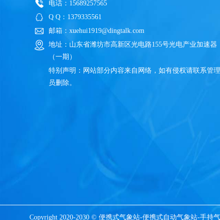
电话：15689257565
Q Q：1379335561
邮箱：xuehui1919@dingtalk.com
地址：山东省潍坊市高新区光电路155号光电产业加速器
（一期）
特别声明：网站部分内容来自网络，如有侵权请联系管
员删除。
Copyright 2020-2030 © 便携式气象站-便携式自动气象站-手持气象