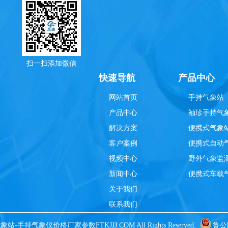
扫一扫添加微信
理
快速导航
产品中心
网站首页
手持气象站
产品中心
袖珍手持气
解决方案
便携式气象
客户案例
便携式自动
视频中心
野外气象监
新闻中心
便携式车载
关于我们
联系我们
站-手持气象仪价格厂家参数FTKJJJ.COM All Rights Reserved.
鲁公网